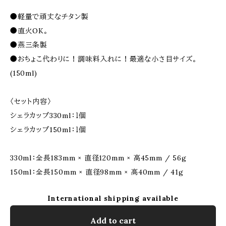
●軽量で頑丈なチタン製
●直火OK。
●燕三条製
●おちょこ代わりに！調味料入れに！最適な小さ目サイズ。
(150ml)
〈セット内容〉
シェラカップ330ml：１個
シェラカップ150ml：１個
330ml：全長183mm × 直径120mm × 高45mm / 56g
150ml：全長150mm × 直径98mm × 高40mm / 41g
International shipping available
Add to cart