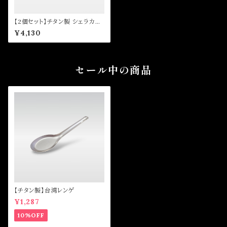
【2個セット】チタン製 シェラカッ
プ 330ml / 150ml
¥4,130
セール中の商品
【チタン製】台湾レンゲ
¥1,287
10%OFF