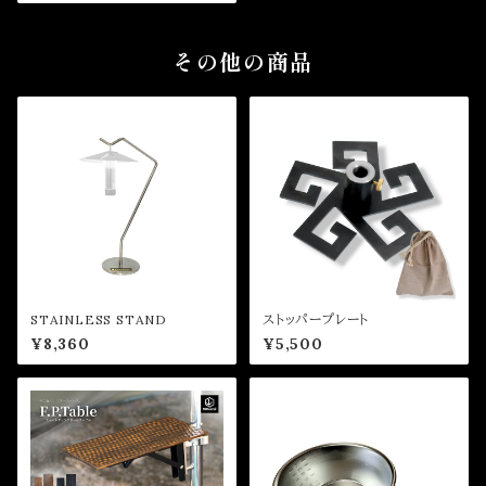
その他の商品
STAINLESS STAND
ストッパープレート
¥8,360
¥5,500