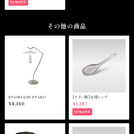
10%OFF
その他の商品
STAINLESS STAND
【チタン製】台湾レンゲ
¥8,360
¥1,287
10%OFF