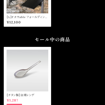
【L】F.P.Table フォールディング
ポールテーブル
¥12,100
セール中の商品
【チタン製】台湾レンゲ
¥1,287