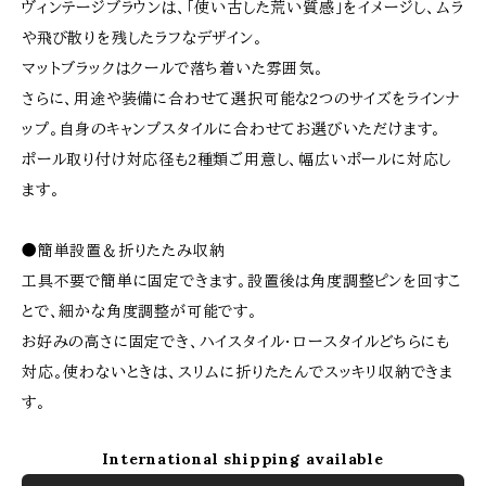
ヴィンテージブラウンは、「使い古した荒い質感」をイメージし、ムラ
や飛び散りを残したラフなデザイン。
マットブラックはクールで落ち着いた雰囲気。
​さらに、用途や装備に合わせて選択可能な2つのサイズをラインナ
ップ。自身のキャンプスタイルに合わせてお選びいただけます。
ポール取り付け対応径も2種類ご用意し、幅広いポールに対応し
ます。
●簡単設置＆折りたたみ収納
工具不要で簡単に固定できます。設置後は角度調整ピンを回すこ
とで、細かな角度調整が可能です。
お好みの高さに固定でき、ハイスタイル・ロースタイルどちらにも
対応。使わないときは、スリムに折りたたんでスッキリ収納できま
す。
International shipping available