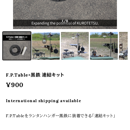
1
/8
F.P.Table×黒鉄 連結キット
¥900
International shipping available
F.P.Tableをランタンハンガー黒鉄に装着できる「連結キット」