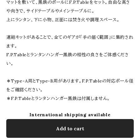
マットを敷いて、黒鉄のポールにF.P.Tableをセット。自由な高さ
や向きで、サイドテーブルやメインテーブルに。
上にランタン、下に小物、正面には焚き火や調理スペース。
連結キットがあることで、全てのギアが「手の届く範囲」に集約され
ます。
F.P.Tableとランタンハンガー黒鉄の相性の良さをご体感くださ
い。
＊Type-A用とType-B用があります。F.P.Tableの対応ポール径
をご確認ください。
＊F.P.Tableとランタンハンガー黒鉄は付属しません。
International shipping available
Add to cart