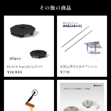
その他の商品
BLACK base(S/L)セット
支柱L(焚き火台オプション)
¥16,830
¥770