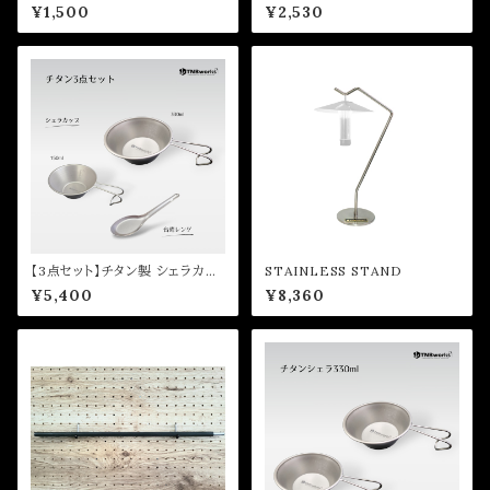
¥1,500
¥2,530
【3点セット】チタン製 シェラカッ
STAINLESS STAND
プ330ml ・ 150ml / レンゲ
¥5,400
¥8,360