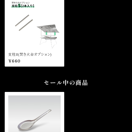
支柱S(焚き火台オプション)
¥660
セール中の商品