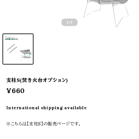
1
/1
支柱S(焚き火台オプション)
¥660
International shipping available
※こちらは【支柱S】の販売ページです。