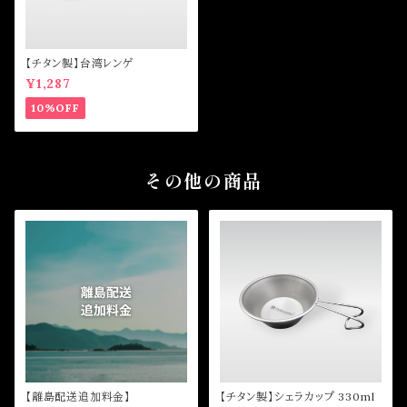
【チタン製】台湾レンゲ
¥1,287
10%OFF
その他の商品
【離島配送追加料金】
【チタン製】シェラカップ 330ml