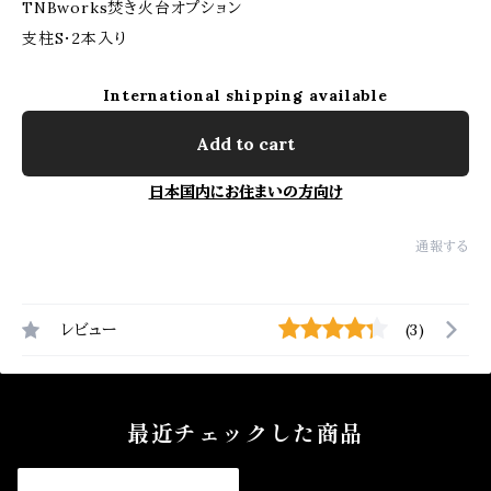
TNBworks焚き火台オプション
支柱S・2本入り
International shipping available
Add to cart
日本国内にお住まいの方向け
通報する
レビュー
(3)
最近チェックした商品