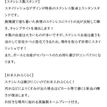
【ステンレス製スタンド】
スタイリッシュなデザインが特長のステンレス製卓上ランタンスタ
ンドです。
無機質で落ち着いた表情のステンレスにライトの光が反射して輝
き、キャンプサイトを演出します！
木製の台座は大きいものが多いですが、ステンレス台座は重さを
活かして安定かつ小型化できるため、場所を取らず非常にスタイ
リッシュです！
また、ポールと台座がセパレートのため持ち運びがコンパクトにな
ります。
【お手入れらくらく】
ステンレスは錆びにくいのでお手入れらくらく！
汚れなどによりくすみが出た場合はピカール等で磨くと新品の輝
きが復活します。
お好きな場所に貼れる真鍮製ネームプレート付き。