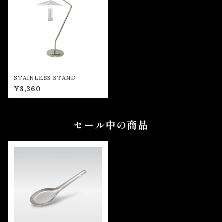
STAINLESS STAND
¥8,360
セール中の商品