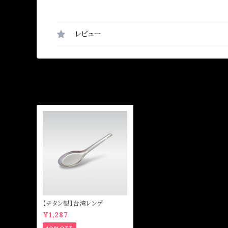
レビュー
【チタン製】台湾レンゲ
¥1,287