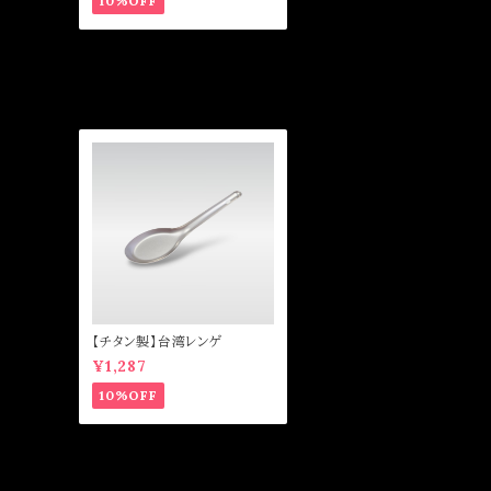
10%OFF
【チタン製】台湾レンゲ
¥1,287
10%OFF