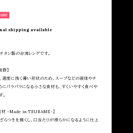
%OFF
nal shipping available
！
チタン製の台湾レンゲです。
抜群】
、適度に浅く薄い形状のため、スープなどの液体やチ
うにパラパラになる小さな食材も、すくいやすく食べや
す。
 -Made in TSUBAME-】
ざらつきを無くし、口当たりが滑らかになるように仕上