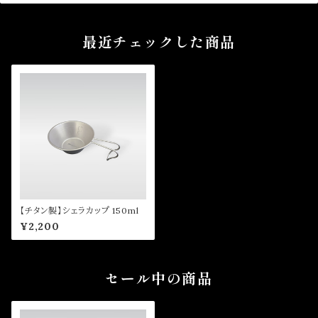
最近チェックした商品
【チタン製】シェラカップ 150ml
¥2,200
セール中の商品