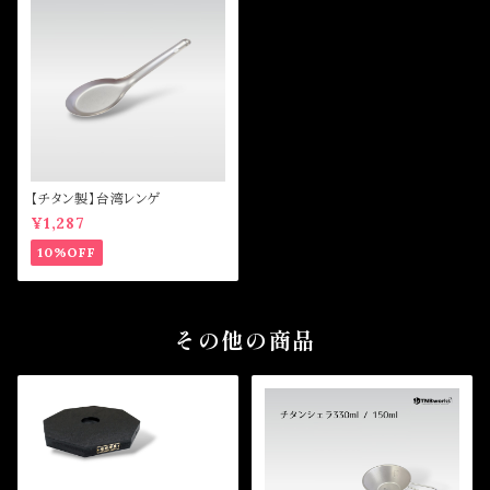
【チタン製】台湾レンゲ
¥1,287
10%OFF
その他の商品