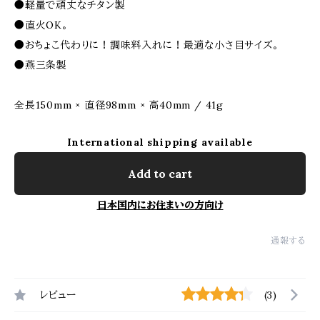
●軽量で頑丈なチタン製
●直火OK。
●おちょこ代わりに！調味料入れに！最適な小さ目サイズ。
●燕三条製
全長150mm × 直径98mm × 高40mm / 41g
International shipping available
Add to cart
日本国内にお住まいの方向け
通報する
レビュー
(3)