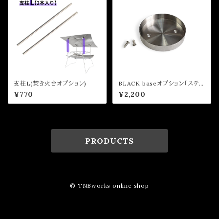
支柱L(焚き火台オプション)
BLACK baseオプション「ステン
レスカップ」
¥770
¥2,200
PRODUCTS
© TNBworks online shop